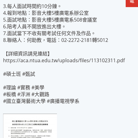
3.每人面試時間約10分鐘。
4.報到地點：影音大樓5樓廣電系辦公室
5.面試地點：影音大樓5樓廣電系508會議室
6.陪考人員不開放進出大樓。
7.面試當下不收有關考試任何文件及作品。
8.聯絡人：何助教，電話：02-2272-2181轉5012
【詳細資訊請見連結】
https://aca.ntua.edu.tw/uploads/files/113102311.pdf
#碩士班 #甄試
#理論 #實務 #美學
#板橋 #浮洲 #大觀路
#國立臺灣藝術大學 #廣播電視學系