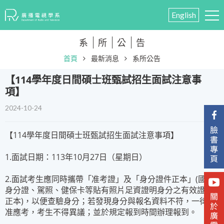
English
系
所
公
告
首頁
最新消息
系所公告
​【114學年度日間碩士班甄試招生面試注意事
項】
2024-10-24
【114學年度日間碩士班甄試招生面試注意事項】
1.面試日期：113年10月27日（星期日）
2.面試考生應同時攜帶「准考證」及「身分證件正本」(國民
身分證、駕照、健保卡等貼有照片足資證明身分之有效證件
正本)，以便查驗身分；若發現身分與報名資料不符，一律不
准應考，考生不得異議；並於規定報到時間辦理報到。