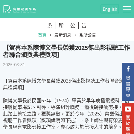
English
系
所
公
告
首頁
最新消息
系所公告
​【賀喜本系陳博文學長榮獲2025傑出影視聽工作
者聯合頒獎典禮獎項】
2025-03-31
【賀喜本系陳博文學長榮獲2025傑出影視聽工作者聯合頒獎
典禮獎項】
陳博文學長於民國63年（1974）畢業於早年廣播電視科，初
接觸從事場記、副導、導演組等職務，爾後轉接觸剪接，自
此踏上剪接之路，獲獎無數，更於今年（2025）榮獲傑出影
視聽工作者獎項（獎項說明如下述），系上師生與有榮焉，
學長現有電影剪接工作室，專心致力於剪接人才的培育。