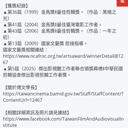
【獲獎紀錄】
▲第36屆（1999）金馬獎‖最佳剪輯獎。（作品：黑暗之
光）
▲第41屆（2004）金馬獎‖最佳臺灣電影工作者。
▲第43屆（2006）金馬獎‖最佳剪輯獎。（作品：一年之
初）
▲第13屆（2009）國家文藝獎 剪接指導。
國家文藝獎相關連結：
https://www.ncafroc.org.tw/artsaward/winnerDetail@12
67
▲第5屆（2025）傑出影視聽工作者聯合頒獎典禮‖中華民國
剪輯協會傑出影視剪輯工作者獎。
【關於博文學長】
https://taiwancinema.bamid.gov.tw/Staff/StaffContent/?
ContentUrl=12467
【相關詳細資訊及照片請見連結】
https://www.facebook.com/TaiwanFilmAndAudiovisualIn
stitute