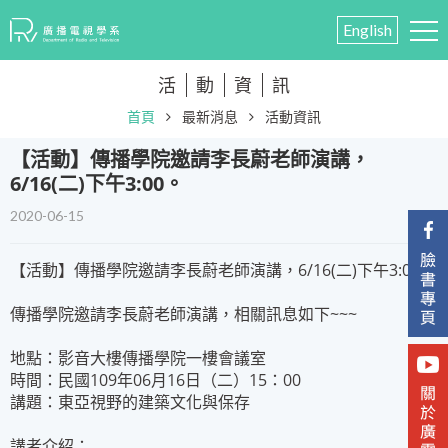
English
活
動
資
訊
首頁
最新消息
活動資訊
【活動】傳播學院邀請李長蔚老師演講，
6/16(二)下午3:00。
2020-06-15
【活動】傳播學院邀請李長蔚老師演講，6/16(二)下午3:00。
傳播學院邀請李長蔚老師演講，相關訊息如下~~~
地點：影音大樓傳播學院一樓會議室
時間：民國109年06月16日（二）15：00
講題：東亞視野的建築文化與保存
講者介紹：