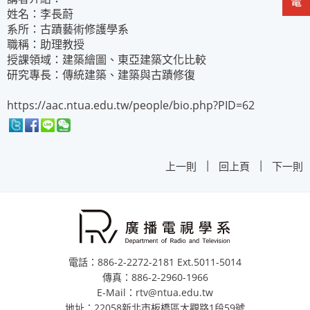
姓名：李長蔚
系所：古蹟藝術修護學系
職稱：助理教授
授課領域：建築繪圖、東亞建築文化比較
研究專長：傳統建築、建築與古蹟修復
https://aac.ntua.edu.tw/people/bio.php?PID=62
|
|
上一則
回上頁
下一則
電話：886-2-2272-2181 Ext.5011-5014
傳真：886-2-2960-1966
E-Mail：rtv@ntua.edu.tw
地址：22058新北市板橋區大觀路1段59號