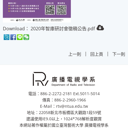
Download：
2020年智庫研討會徵稿公告.pdf
|
|
上一則
回上頁
下一則
電話：886-2-2272-2181 Ext.5011-5014
傳真：886-2-2960-1966
E-Mail：rtv@ntua.edu.tw
地址：22058新北市板橋區大觀路1段59號
建議使用IE9.0以上，1024*768解析度觀賞
本網站著作權屬於國立臺灣藝術大學 廣播電視學系