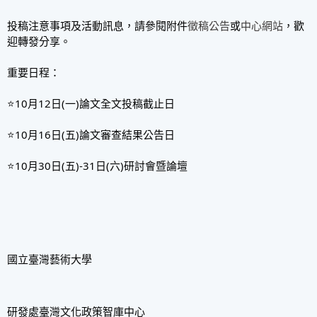
投稿注意事項及活動訊息，請參閱附件
徵稿公告
或
中心網站
，歡
迎轉發分享。
重要日程：
⭐10月12日(一)論文全文投稿截止日
⭐10月16日(五)論文審查結果公告日
⭐10月30日(五)-31日(六)研討會暨論壇
國立臺灣藝術大學
研發處臺灣文化政策智庫中心