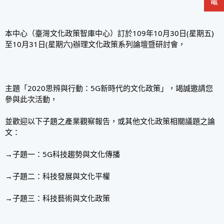
本中心（臺灣文化政策智庫中心）訂於109年10月30日(星期五)
至10月31日(星期六)辦理文化政策系列論壇暨研討會，
主題「2020思辨與行動：5G新時代的文化政策」，竭誠邀請您
參與此次活動，
並歡迎以下子題之產業觀察報告，或其他文化政策相關議題之論
文：
→子題一：5G科技趨勢與文化傳播
→子題二：科技發展與文化平權
→子題三：科技藝術與文化政策