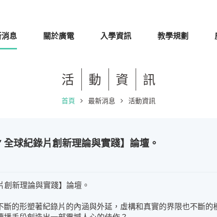
新消息
關於廣電
入學資訊
教學規劃
活
動
資
訊
首頁
最新消息
活動資訊
法” 全球紀錄片創新理論與實踐】論壇。
錄片創新理論與實踐】論壇。
不斷的形塑著紀錄片的內涵與外延，虛構和真實的界限也不斷的