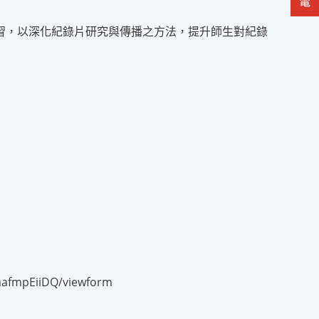
習，以深化紀錄片研究與傳播之方法，提升師生對紀錄
afmpEiiDQ/viewform