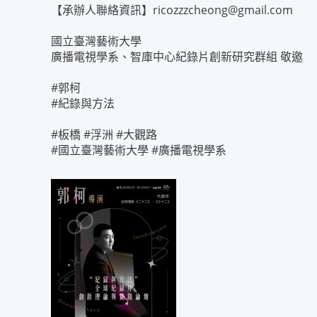
【承辦人聯絡資訊】ricozzzcheong@gmail.com
國立臺灣藝術大學
廣播電視學系、智庫中心紀錄片創新研究群組 敬邀
#郭柯
#紀錄與方法
#板橋 #浮洲 #大觀路
#國立臺灣藝術大學 #廣播電視學系