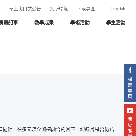
碩士班口試公告
系所環境
下載專區
English
廣電記事
教學成果
學術活動
學生活動
模糊化，在多元媒介加速融合的當下，紀錄片是否仍舊