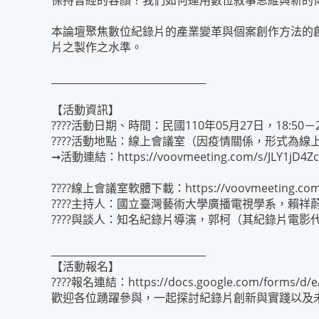
保持曾經的容顏？我們如何運用數位敘事思維與新
本論壇聚焦數位紀錄片的產業變革與個案創作方法的
片之製作之水準。
_______________________________
【活動資訊】
????活動日期、時間：民國110年05月27日，18:50－2
????活動地點：線上會議室（因疫情關係，形式為線
➞活動連結：https://voovmeeting.com/s/JLY1jD4Zc
????線上會議室軟體下載：https://voovmeeting.com/d
????主持人：國立臺灣藝術大學廣播電視學系，賴祥
????與談人：知名紀錄片導演，郭柯（其紀錄片電
_______________________________
【活動報名】
????報名連結：https://docs.google.com/forms/d/
歡迎各位踴躍參與，一起探討紀錄片創新與實踐以及