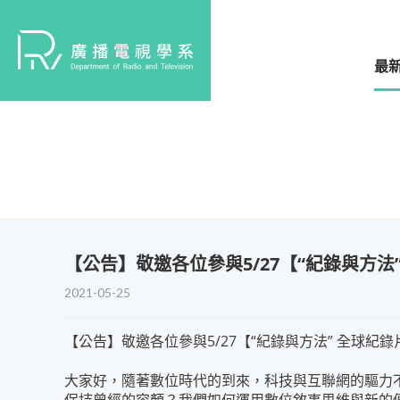
最
【公告】敬邀各位參與5/27【“紀錄與方
2021-05-25
【公告】敬邀各位參與5/27【“紀錄與方法” 全球紀
大家好，隨著數位時代的到來，科技與互聯網的驅力