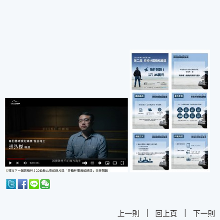
|
|
上一則
回上頁
下一則