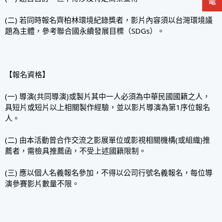
(二) 若同時報名齊柏林環境紀錄獎者，影片內容須以台灣環境議
題為主體，參考聯合國永續發展目標（SDGs）。
【報名資格】
(一) 導演(共同導演)或製片其中一人必須為中華民國國籍之人，
具短片或短片以上相關製作經驗，並以影片導演為第1序位報名
人。
(二) 由本活動曾合作交流之影展單位或影視相關機構(或組織)推
薦者，需檢具推薦函，不受上述國籍限制。
(三) 應以個人名義報名參加，不得以公司行號名義報名，每位導
演參賽影片數量不限。