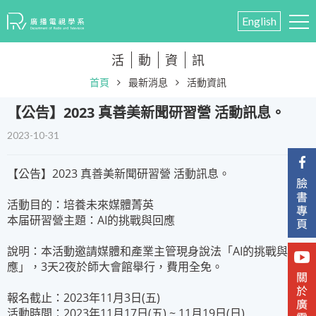
English
活
動
資
訊
首頁
最新消息
活動資訊
​【公告】2023 真善美新聞研習營 活動訊息。
2023-10-31
【公告】2023 真善美新聞研習營 活動訊息。
活動目的：培養未來媒體菁英
本届研習營主題：AI的挑戰與回應
說明：本活動邀請媒體和產業主管現身說法「AI的挑戰與因
應」，3天2夜於師大會館舉行，費用全免。
報名截止：2023年11月3日(五)
活動時間：2023年11月17日(五) ~ 11月19日(日)