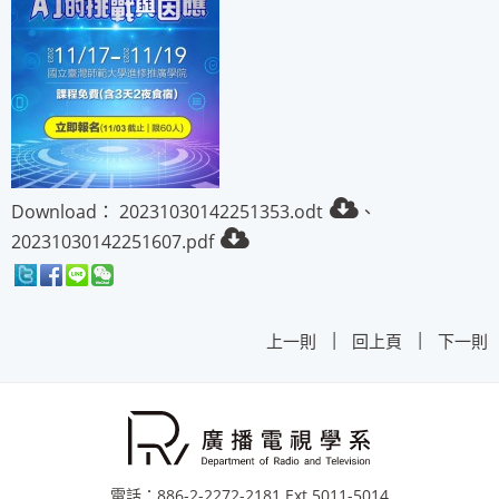
Download：
20231030142251353.odt
、
20231030142251607.pdf
|
|
上一則
回上頁
下一則
電話：886-2-2272-2181 Ext.5011-5014