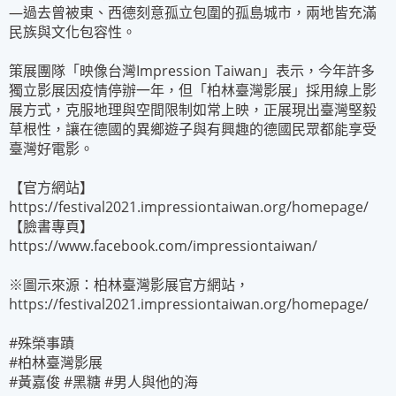
—過去曾被東、西德刻意孤立包圍的孤島城市，兩地皆充滿
民族與文化包容性。
策展團隊「映像台灣Impression Taiwan」表示，今年許多
獨立影展因疫情停辦一年，但「柏林臺灣影展」採用線上影
展方式，克服地理與空間限制如常上映，正展現出臺灣堅毅
草根性，讓在德國的異鄉遊子與有興趣的德國民眾都能享受
臺灣好電影。
【官方網站】
https://festival2021.impressiontaiwan.org/homepage/
【臉書專頁】
https://www.facebook.com/impressiontaiwan/
※圖示來源：柏林臺灣影展官方網站，
https://festival2021.impressiontaiwan.org/homepage/
#殊榮事蹟
#柏林臺灣影展
#黃嘉俊 #黑糖 #男人與他的海