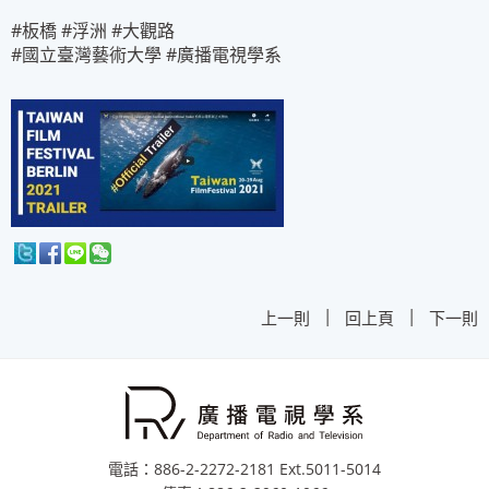
#板橋 #浮洲 #大觀路
#國立臺灣藝術大學 #廣播電視學系
|
|
上一則
回上頁
下一則
電話：886-2-2272-2181 Ext.5011-5014