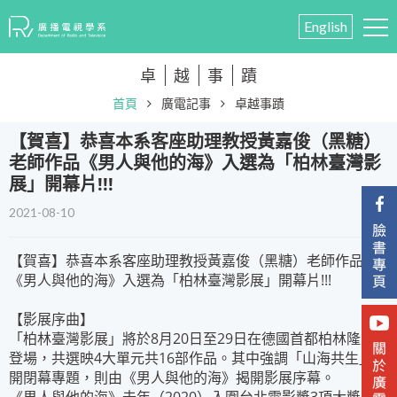
English
卓
越
事
蹟
首頁
廣電記事
卓越事蹟
【賀喜】恭喜本系客座助理教授黃嘉俊（黑糖）
老師作品《男人與他的海》入選為「柏林臺灣影
展」開幕片!!!
2021-08-10
【賀喜】恭喜本系客座助理教授黃嘉俊（黑糖）老師作品
《男人與他的海》入選為「柏林臺灣影展」開幕片!!!
【影展序曲】
「柏林臺灣影展」將於8月20日至29日在德國首都柏林隆重
登場，共選映4大單元共16部作品。其中強調「山海共生」的
開閉幕專題，則由《男人與他的海》揭開影展序幕。