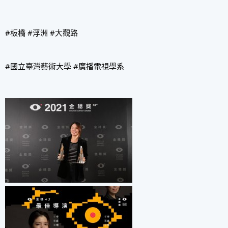
#板橋
#浮洲
#大觀路
#國立臺灣藝術大學
#廣播電視學系