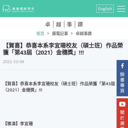
English
卓
越
事
蹟
首頁
廣電記事
卓越事蹟
【賀喜】恭喜本系李宜珊校友（碩士班）作品榮
獲「第43屆（2021）金穗獎」!!!
2021-10-04
【賀喜】恭喜本系李宜珊校友（碩士班）作品榮獲「第43屆
（2021）金穗獎」!!!
【導演】李宜珊