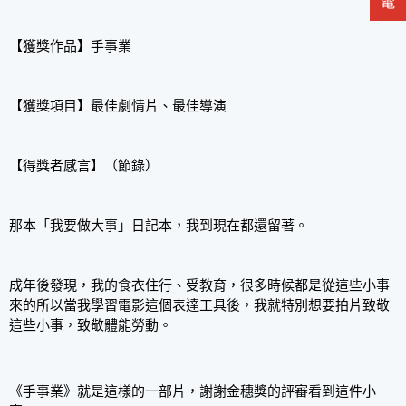
【獲獎作品】手事業
【獲獎項目】最佳劇情片、最佳導演
【得獎者感言】（節錄）
那本「我要做大事」日記本，我到現在都還留著。
成年後發現，我的食衣住行、受教育，很多時候都是從這些小事
來的所以當我學習電影這個表達工具後，我就特別想要拍片致敬
這些小事，致敬體能勞動。
《手事業》就是這樣的一部片，謝謝金穗獎的評審看到這件小