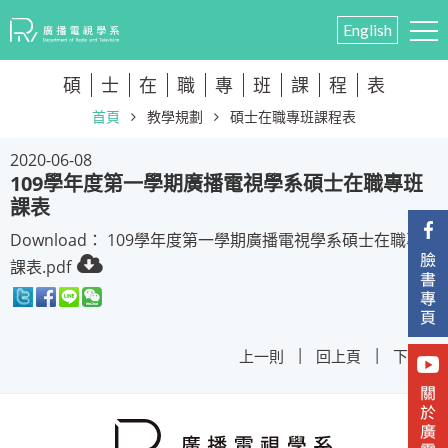
English
碩
士
在
職
專
班
課
程
表
首頁
教學規劃
碩士在職專班課程表
2020-06-08
109學年度第一學期廣播電視學系碩士在職專班
課表
Download：
109學年度第一學期廣播電視學系碩士在職專班
課表.pdf
|
|
上一則
回上頁
下一則