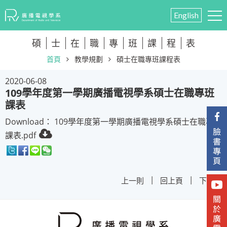
English
碩
士
在
職
專
班
課
程
表
首頁
教學規劃
碩士在職專班課程表
2020-06-08
109學年度第一學期廣播電視學系碩士在職專班
課表
Download：
109學年度第一學期廣播電視學系碩士在職專班
課表.pdf
|
|
上一則
回上頁
下一則