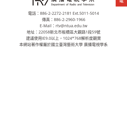
電話：886-2-2272-2181 Ext.5011-5014
傳真：886-2-2960-1966
E-Mail：rtv@ntua.edu.tw
地址：22058新北市板橋區大觀路1段59號
建議使用IE9.0以上，1024*768解析度觀賞
本網站著作權屬於國立臺灣藝術大學 廣播電視學系