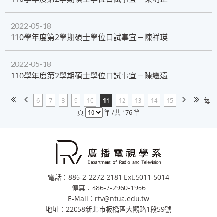
2022-05-18
​110學年度第2學期碩士學位口試事宜－陳祥瑛
2022-05-18
110學年度第2學期碩士學位口試事宜－陳繼遠
6
7
8
9
10
11
12
13
14
15
每
頁
筆 /共 176 筆
電話：886-2-2272-2181 Ext.5011-5014
傳真：886-2-2960-1966
E-Mail：rtv@ntua.edu.tw
地址：22058新北市板橋區大觀路1段59號