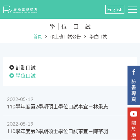
English
學
位
口
試
首頁
碩士班口試公告
學位口試
計劃口試
學位口試
2022-05-19
​110學年度第2學期碩士學位口試事宜－林秉志
2022-05-19
110學年度第2學期碩士學位口試事宜－陳芊羽