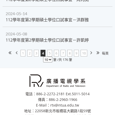
2024-05-14
​112學年度第2學期碩士學位口試事宜－洪群雅
2024-05-08
​112學年度第2學期碩士學位口試事宜－許凱婷
1
2
3
4
5
6
7
8
9
10
每頁
筆 /共 176 筆
電話：886-2-2272-2181 Ext.5011-5014
傳真：886-2-2960-1966
E-Mail：rtv@ntua.edu.tw
地址：22058新北市板橋區大觀路1段59號