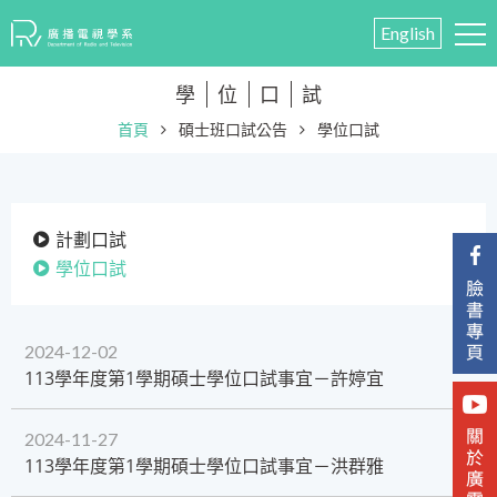
English
學
位
口
試
首頁
碩士班口試公告
學位口試
計劃口試
學位口試
2024-12-02
113學年度第1學期碩士學位口試事宜－許婷宜
2024-11-27
113學年度第1學期碩士學位口試事宜－洪群雅