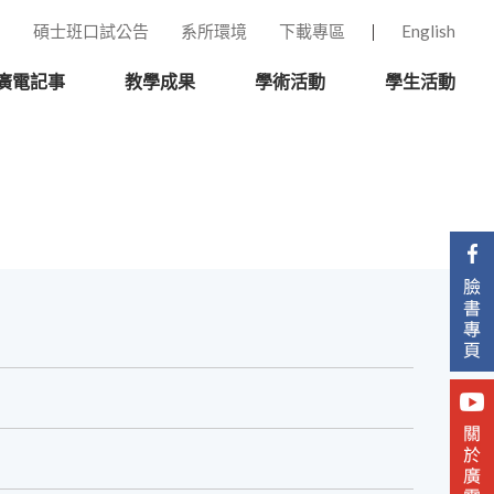
碩士班口試公告
系所環境
下載專區
English
廣電記事
教學成果
學術活動
學生活動