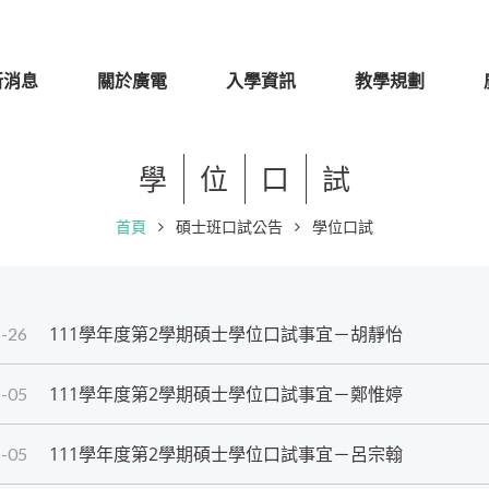
新消息
關於廣電
入學資訊
教學規劃
學
位
口
試
首頁
碩士班口試公告
學位口試
111學年度第2學期碩士學位口試事宜－胡靜怡
-26
111學年度第2學期碩士學位口試事宜－鄭惟婷
-05
111學年度第2學期碩士學位口試事宜－呂宗翰
-05