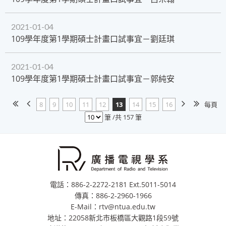
2021-01-04
109學年度第1學期碩士計畫口試事宜－劉廷琪
2021-01-04
109學年度第1學期碩士計畫口試事宜－郭純安
8
9
10
11
12
13
14
15
16
每頁
筆 /共 157 筆
電話：886-2-2272-2181 Ext.5011-5014
傳真：886-2-2960-1966
E-Mail：rtv@ntua.edu.tw
地址：22058新北市板橋區大觀路1段59號