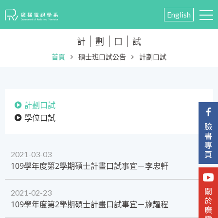
English
計
劃
口
試
首頁
碩士班口試公告
計劃口試
計劃口試
學位口試
2021-03-03
​109學年度第2學期碩士計畫口試事宜－李忠軒
2021-02-23
109學年度第2學期碩士計畫口試事宜－施耀程