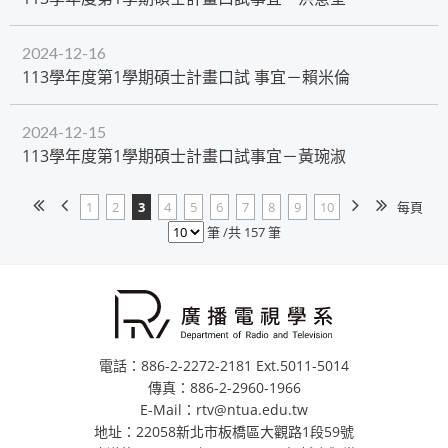
2024-12-16
113學年度第1學期碩士計畫口試 事宜－賴米倫
2024-12-15
113學年度第1學期碩士計畫口試事宜－黃琬淑
1
2
3
4
5
6
7
8
9
10
每頁
筆 /共 157 筆
電話：886-2-2272-2181 Ext.5011-5014
傳真：886-2-2960-1966
E-Mail：rtv@ntua.edu.tw
地址：22058新北市板橋區大觀路1段59號