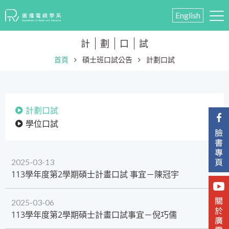
English
計
劃
口
試
首頁
碩士班口試公告
計劃口試
計劃口試
學位口試
2025-03-13
​113學年度第2學期碩士計畫口試 事宜－陳冠宇
2025-03-06
113學年度第2學期碩士計畫口試事宜－倪巧儒