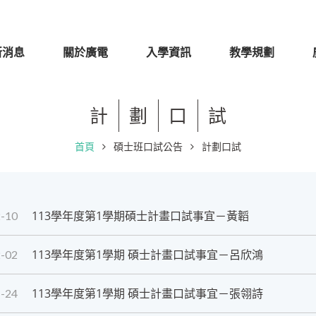
新消息
關於廣電
入學資訊
教學規劃
計
劃
口
試
首頁
碩士班口試公告
計劃口試
113學年度第1學期碩士計畫口試事宜－黃韜
-10
113學年度第1學期 碩士計畫口試事宜－呂欣鴻
-02
113學年度第1學期 碩士計畫口試事宜－張翎詩
-24