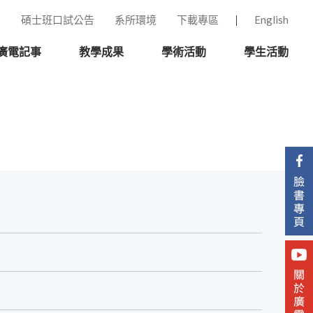
碩士班口試公告
系所環境
下載專區
English
廣電記事
教學成果
學術活動
學生活動