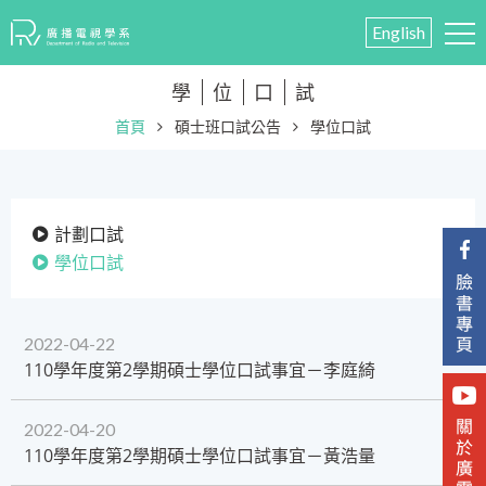
English
學
位
口
試
首頁
碩士班口試公告
學位口試
計劃口試
學位口試
2022-04-22
​110學年度第2學期碩士學位口試事宜－李庭綺
2022-04-20
110學年度第2學期碩士學位口試事宜－黃浩量