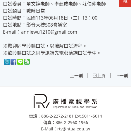
口試委員：單文婷老師、李建成老師、莊伯仲老師
口試題目：戰時日常
口試時間：民國113年06月18日（二）13：00
口試地點：影音大樓508會議室
E-mail：anniewu1210@gmail.com
※歡迎同學聆聽口試，以瞭解口試流程。
※欲聆聽口試之同學還請先電郵洽詢口試學生。
|
|
上一則
回上頁
下一則
電話：886-2-2272-2181 Ext.5011-5014
傳真：886-2-2960-1966
E-Mail：rtv@ntua.edu.tw