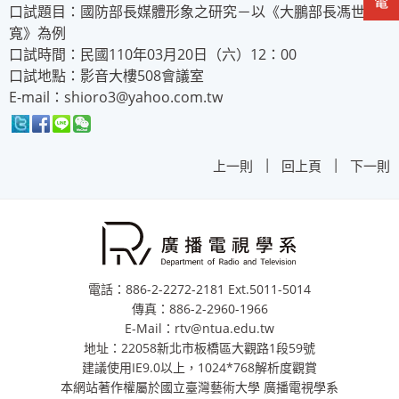
口試題目：國防部長媒體形象之研究－以《大鵬部長馮世
寬》為例
口試時間：民國110年03月20日（六）12：00
口試地點：影音大樓508會議室
E-mail：shioro3@yahoo.com.tw
|
|
上一則
回上頁
下一則
電話：886-2-2272-2181 Ext.5011-5014
傳真：886-2-2960-1966
E-Mail：rtv@ntua.edu.tw
地址：22058新北市板橋區大觀路1段59號
建議使用IE9.0以上，1024*768解析度觀賞
本網站著作權屬於國立臺灣藝術大學 廣播電視學系