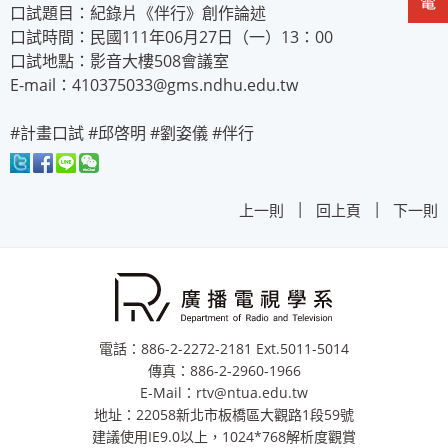
口試題目：紀錄片《伴行》創作論述
口試時間：民國111年06月27日（一）13：00
口試地點：影音大樓508會議室
E-mail：410375033@gms.ndhu.edu.tw
#計畫口試 #邱啓明 #劉姿儀 #伴行
|
|
上一則
回上頁
下一則
電話：886-2-2272-2181 Ext.5011-5014
傳真：886-2-2960-1966
E-Mail：rtv@ntua.edu.tw
地址：22058新北市板橋區大觀路1段59號
建議使用IE9.0以上，1024*768解析度觀賞