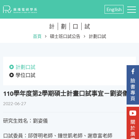
English
計
劃
口
試
首頁
碩士班口試公告
計劃口試
計劃口試
學位口試
110學年度第2學期碩士計畫口試事宜－劉姿儀
2022-06-27
研究生姓名：劉姿儀
口試委員：邱啓明老師、鐘世凱老師、謝章富老師