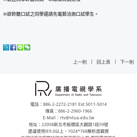
※欲聆聽口試之同學還請先電郵洽詢口試學生。
|
|
上一則
回上頁
下一則
電話：886-2-2272-2181 Ext.5011-5014
傳真：886-2-2960-1966
E-Mail：rtv@ntua.edu.tw
地址：22058新北市板橋區大觀路1段59號
建議使用IE9.0以上，1024*768解析度觀賞