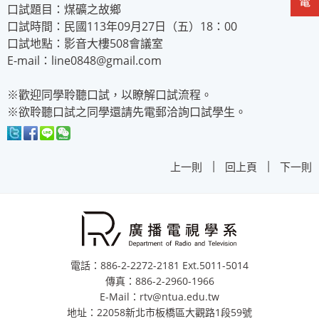
口試題目：煤礦之故鄉
口試時間：民國113年09月27日（五）18：00
口試地點：影音大樓508會議室
E-mail：line0848@gmail.com
※歡迎同學聆聽口試，以瞭解口試流程。
※欲聆聽口試之同學還請先電郵洽詢口試學生。
|
|
上一則
回上頁
下一則
電話：886-2-2272-2181 Ext.5011-5014
傳真：886-2-2960-1966
E-Mail：rtv@ntua.edu.tw
地址：22058新北市板橋區大觀路1段59號