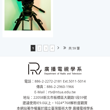
1
2
3
4
共 59 筆
電話：886-2-2272-2181 Ext.5011-5014
傳真：886-2-2960-1966
E-Mail：rtv@ntua.edu.tw
地址：22058新北市板橋區大觀路1段59號
建議使用IE9.0以上，1024*768解析度觀賞
本網站著作權屬於國立臺灣藝術大學 廣播電視學系