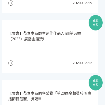
2023-09-15
卓越
事蹟
【賀喜】恭喜本系師生創作作品入圍‖第58屆
（2023）廣播金鐘獎‖!!!
2023-09-12
卓越
事蹟
​【賀喜】恭喜本系同學榮獲「第20屆金聲獎校園廣
播節目競賽」獎項!!!