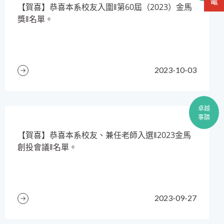
【賀喜】恭喜本系校友入圍‖第60屆（2023）金馬
獎‖名單。
2023-10-03
卓越
事蹟
​【賀喜】恭喜本系校友、兼任老師入選‖2023金馬
創投會議‖名單。
2023-09-27