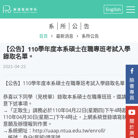
English
系
所
公
告
首頁
最新消息
系所公告
【公告】110學年度本系碩士在職專班考試入學
錄取名單。
2021-04-22
【公告】110學年度本系碩士在職專班考試入學錄取名單。
恭喜以下同學（見榜單）錄取本系碩士在職專班班，還請注
意下述事項。
→「正取生」請務必於110年04月22日(星期四)下午4時起至
110年04月30日(星期二)下午4時止，上網系統登錄填寫就讀
意願及辦理報到作業。
→系統網址：
http://uaap.ntua.edu.tw/enroll/
→帳號：身分(居留)證字號