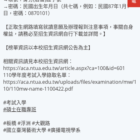
→密碼：民國出生年月日（共七碼，例如：民國87年1月1
日，密碼：0870101）
【正取生網路填寫就讀意願及辦理報到注意事項，事關自身
權益，請務必至招生資訊網自行下載並詳閱。】
【榜單資訊以本校招生資訊網公告為主】
相關資訊請見本校招生資訊網：
https://aca.ntua.edu.tw/article.aspx?ca=100&id=601
110學年度考試入學錄取名單：
https://aca.ntua.edu.tw/uploads/files/examination/mw/1
10/110mw-name-1100422.pdf
#考試入學
#
碩士在職專班
#板橋
#浮洲
#大觀路
#國立臺灣藝術大學
#廣播電視學系