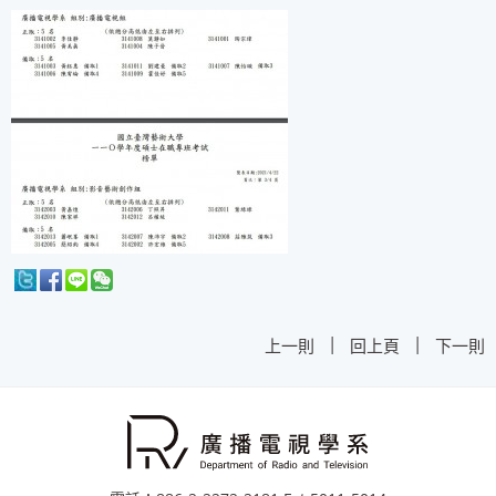
|
|
上一則
回上頁
下一則