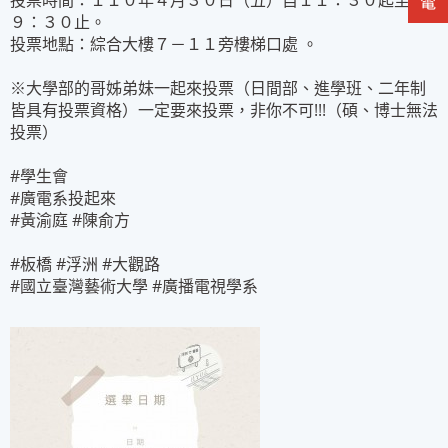
投票時間：１１０年４月３０日（五）自１１：３０起至１
９：３０止。
投票地點：綜合大樓７－１１旁樓梯口處 。
※大學部的哥姊弟妹一起來投票（日間部、進學班、二年制
皆具有投票資格）一定要來投票，非你不可!!!（碩、博士無法
投票）
#學生會
#廣電系投起來
#黃渝庭 #陳俞方
#板橋 #浮洲 #大觀路
#國立臺灣藝術大學 #廣播電視學系