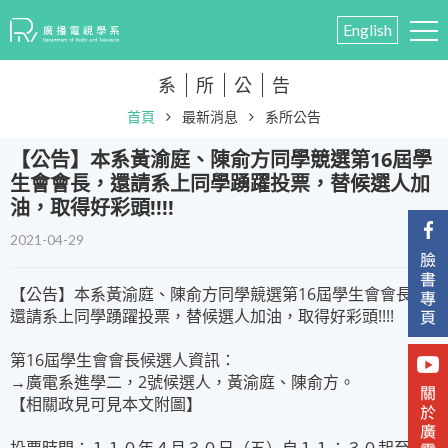
English
系
所
公
告
首頁
最新消息
系所公告
【公告】本系黃渝庭、陳俞方同學競選第16屆學
生會會長，還請系上同學踴躍投票，替候選人加
油，取得好彩頭!!!!
2021-04-29
【公告】本系黃渝庭、陳俞方同學競選第16屆學生會會長，
還請系上同學踴躍投票，替候選人加油，取得好彩頭!!!!
第16屆學生會會長候選人資訊：
→廣電系進學二，2號候選人，黃渝庭、陳俞方。
【相關政見可見本文附圖】