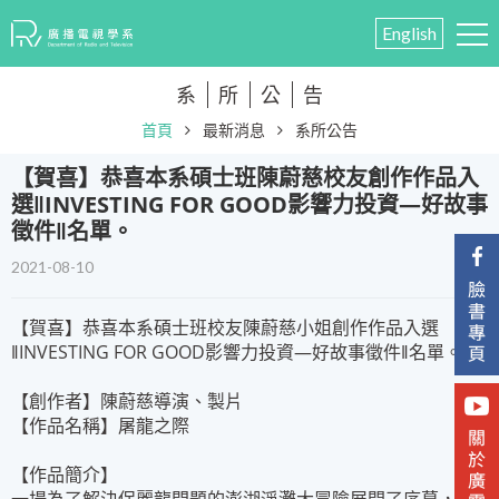
English
系
所
公
告
首頁
最新消息
系所公告
​【賀喜】恭喜本系碩士班陳蔚慈校友創作作品入
選‖INVESTING FOR GOOD影響力投資—好故事
徵件‖名單。
2021-08-10
【賀喜】恭喜本系碩士班校友陳蔚慈小姐創作作品入選
‖INVESTING FOR GOOD影響力投資—好故事徵件‖名單。
【創作者】陳蔚慈導演、製片
【作品名稱】屠龍之際
【作品簡介】