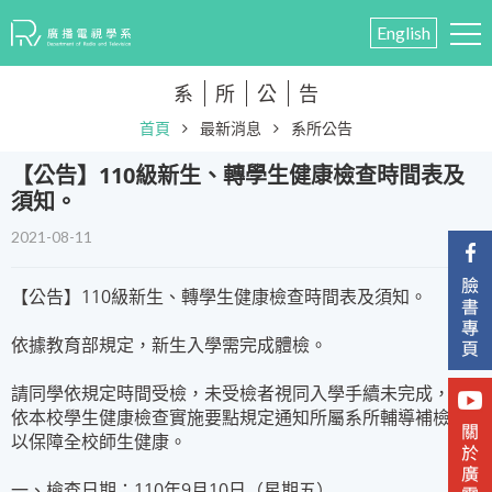
English
系
所
公
告
首頁
最新消息
系所公告
【公告】110級新生、轉學生健康檢查時間表及
須知。
2021-08-11
【公告】110級新生、轉學生健康檢查時間表及須知。
依據教育部規定，新生入學需完成體檢。
請同學依規定時間受檢，未受檢者視同入學手續未完成，並
依本校學生健康檢查實施要點規定通知所屬系所輔導補檢，
以保障全校師生健康。
一、檢查日期：110年9月10日（星期五）