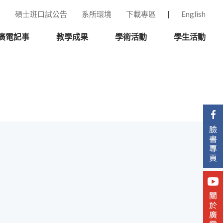
碩士班口試公告
系所環境
下載專區
English
廣電記事
教學成果
學術活動
學生活動