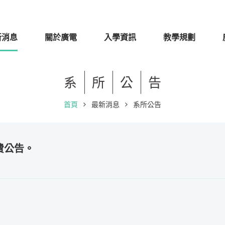
新消息
關於廣電
入學資訊
教學規劃
系
所
公
告
首頁
最新消息
系所公告
費公告。