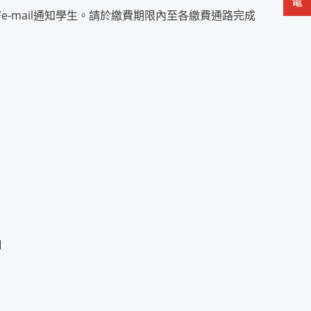
-mail通知學生。請於繳費期限內至各繳費通路完成
口