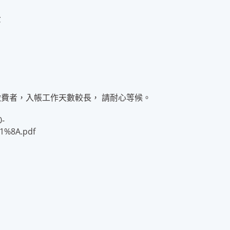
費
繳費者，入帳工作天數較長， 請耐心等候。
0-
%8A.pdf