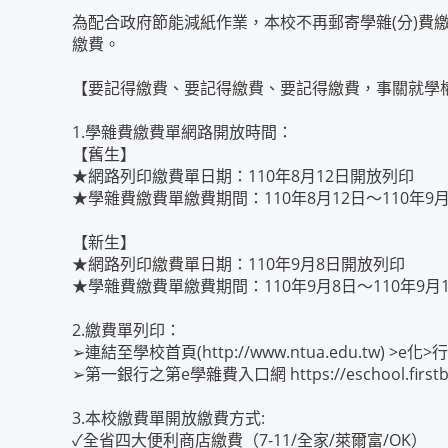
為配合政府節能減紙作業，本校不再郵寄學雜(分)費
繳費。
【要記得繳費、要記得繳費、要記得繳費，事關就學權益
1.學雜費繳費單網路開放時間：
【舊生】
★網路列印繳費單日期：110年8月12日開放列印
★學雜費繳費單繳費期間：110年8月12日～110年9
【新生】
★網路列印繳費單日期：110年9月8日開放列印
★學雜費繳費單繳費期間：110年9月8日～110年9月
2.繳費單列印：
➢連結至學校首頁(http://www.ntua.edu.tw)
➢第一銀行之第e學雜費入口網
https://eschool.fir
3.本校繳費單開放繳費方式:
✓全省四大便利商店繳費（7-11/全家/萊爾富/OK）