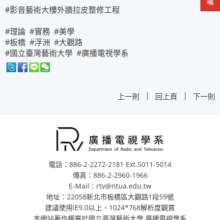
#影音藝術大樓外牆拉皮整修工程
#理論 #實務 #美學
#板橋 #浮洲 #大觀路
#國立臺灣藝術大學 #廣播電視學系
|
|
上一則
回上頁
下一則
電話：886-2-2272-2181 Ext.5011-5014
傳真：886-2-2960-1966
E-Mail：rtv@ntua.edu.tw
地址：22058新北市板橋區大觀路1段59號
建議使用IE9.0以上，1024*768解析度觀賞
本網站著作權屬於國立臺灣藝術大學 廣播電視學系