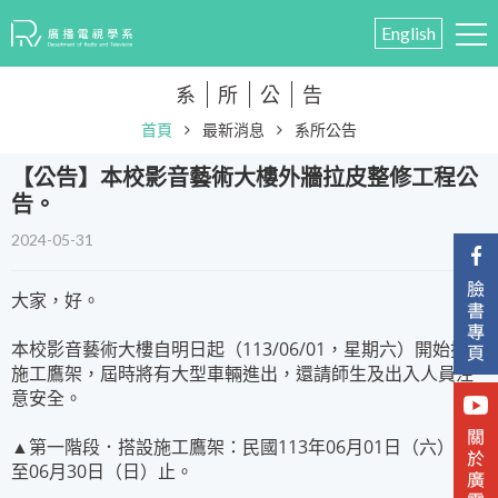
English
系
所
公
告
首頁
最新消息
系所公告
​【公告】本校影音藝術大樓外牆拉皮整修工程公
告。
2024-05-31
大家，好。
本校影音藝術大樓自明日起（113/06/01，星期六）開始搭設
施工鷹架，屆時將有大型車輛進出，還請師生及出入人員注
意安全。
▲第一階段．搭設施工鷹架：民國113年06月01日（六）起
至06月30日（日）止。