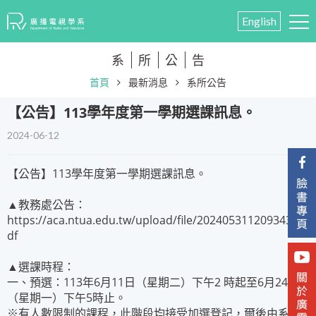
English
系
所
公
告
首頁
最新消息
系所公告
【公告】113學年度第一學期選課訊息。
2024-06-12
【公告】113學年度第一學期選課訊息。
▲教務處公告：
https://aca.ntua.edu.tw/upload/file/202405311209343C.p
df
▲選課時程：
一、預選：113年6月11日（星期二）下午2 時起至6月24日
（星期一）下午5時止。
※有人數限制的課程，此階段均接受加選登記，爾後由系統