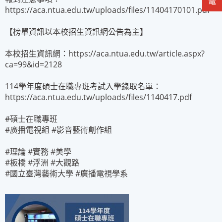
https://aca.ntua.edu.tw/uploads/files/11404170101.pdf
【榜單資訊以本校招生資訊網公告為主】
本校招生資訊網：https://aca.ntua.edu.tw/article.aspx?
ca=99&id=2128
114學年度碩士在職專班考試入學錄取名單：
https://aca.ntua.edu.tw/uploads/files/1140417.pdf
#
碩士在職專班
#廣播電視組 #影音藝術創作組
#
理論
#
實務
#
美學
#
板橋
#
浮洲
#
大觀路
#
國立臺灣藝術大學
#
廣播電視學系