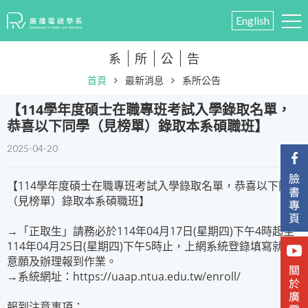
English
系
所
公
告
首頁
最新消息
系所公告
​【114學年度碩士在職專班考試入學錄取名單，
恭喜以下同學（見榜單）錄取本系碩職班】
2025-04-20
【114學年度碩士在職專班考試入學錄取名單，恭喜以下同學
（見榜單）錄取本系碩職班】
→「正取生」請務必於114年04月17日(星期四)下午4時起至
114年04月25日(星期四)下午5時止，上網系統登錄填寫就讀
意願及辦理報到作業。
→系統網址：https://uaap.ntua.edu.tw/enroll/
報到注意事項：