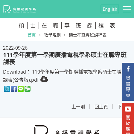
English
碩
士
在
職
專
班
課
程
表
首頁
教學規劃
碩士在職專班課程表
2022-09-26
111學年度第一學期廣播電視學系碩士在職專班
課表
Download：
110學年度第一學期廣播電視學系碩士在職專班
課表(公告版).pdf
|
|
上一則
回上頁
下一則