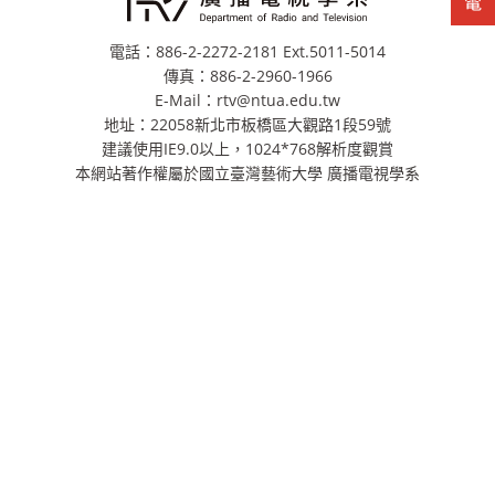
電話：886-2-2272-2181 Ext.5011-5014
傳真：886-2-2960-1966
E-Mail：rtv@ntua.edu.tw
地址：22058新北市板橋區大觀路1段59號
建議使用IE9.0以上，1024*768解析度觀賞
本網站著作權屬於國立臺灣藝術大學 廣播電視學系