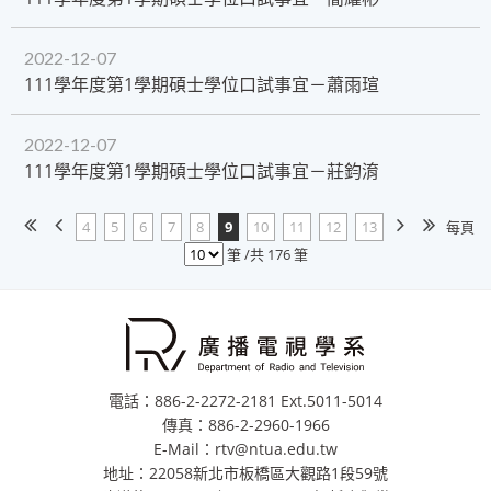
2022-12-07
111學年度第1學期碩士學位口試事宜－蕭雨瑄
2022-12-07
111學年度第1學期碩士學位口試事宜－莊鈞淯
4
5
6
7
8
9
10
11
12
13
每頁
筆 /共 176 筆
電話：886-2-2272-2181 Ext.5011-5014
傳真：886-2-2960-1966
E-Mail：rtv@ntua.edu.tw
地址：22058新北市板橋區大觀路1段59號