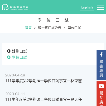
English
學
位
口
試
首頁
碩士班口試公告
學位口試
計劃口試
學位口試
2023-04-18
111學年度第2學期碩士學位口試事宜－林秉志
2023-04-11
​111學年度第2學期碩士學位口試事宜－夏天任