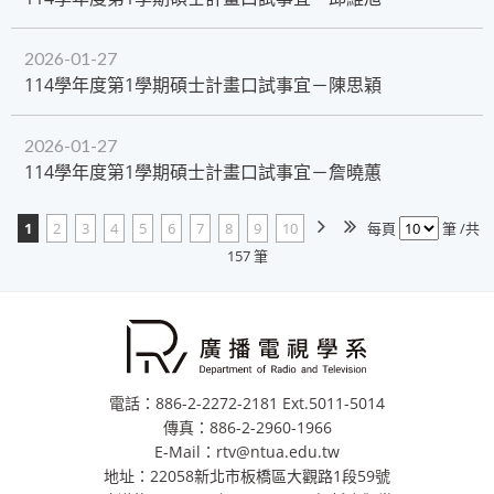
2026-01-27
114學年度第1學期碩士計畫口試事宜－陳思穎
2026-01-27
114學年度第1學期碩士計畫口試事宜－詹曉蕙
1
2
3
4
5
6
7
8
9
10
每頁
筆 /共
157 筆
電話：886-2-2272-2181 Ext.5011-5014
傳真：886-2-2960-1966
E-Mail：rtv@ntua.edu.tw
地址：22058新北市板橋區大觀路1段59號