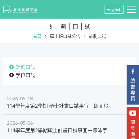
English
計
劃
口
試
首頁
碩士班口試公告
計劃口試
計劃口試
學位口試
2026-05-18
114學年度第2學期 碩士計畫口試事宜－鄒菲玲
2026-05-06
114學年度第2學期碩士計畫口試事宜－陳沛宇