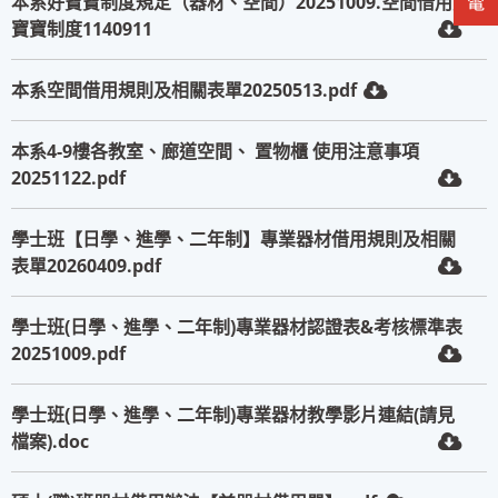
本系好寶寶制度規定（器材、空間）20251009.空間借用好
寶寶制度1140911
本系空間借用規則及相關表單20250513.pdf
本系4-9樓各教室、廊道空間、 置物櫃 使用注意事項
20251122.pdf
學士班【日學、進學、二年制】專業器材借用規則及相關
表單20260409.pdf
學士班(日學、進學、二年制)專業器材認證表&考核標準表
20251009.pdf
學士班(日學、進學、二年制)專業器材教學影片連結(請見
檔案).doc