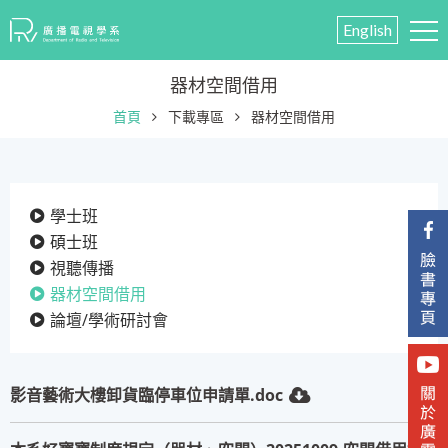
English
器材空間借用
首頁
下載專區
器材空間借用
學士班
碩士班
視聽傳播
器材空間借用
論壇/學術研討會
影音藝術大樓卸貨臨停車位申請單.doc