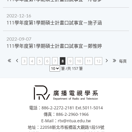
2022-12-16
​111學年度第1學期碩士計畫口試事宜－施子涵
2022-09-07
111學年度第1學期碩士計畫口試事宜－鄭惟婷
3
4
5
6
7
8
9
10
11
12
每頁
筆 /共 157 筆
電話：886-2-2272-2181 Ext.5011-5014
傳真：886-2-2960-1966
E-Mail：rtv@ntua.edu.tw
地址：22058新北市板橋區大觀路1段59號