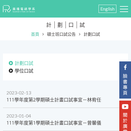
English
計
劃
口
試
首頁
碩士班口試公告
計劃口試
計劃口試
學位口試
2023-02-13
111學年度第2學期碩士計畫口試事宜－林宥任
2023-01-04
​111學年度第1學期碩士計畫口試事宜－曾馨儀