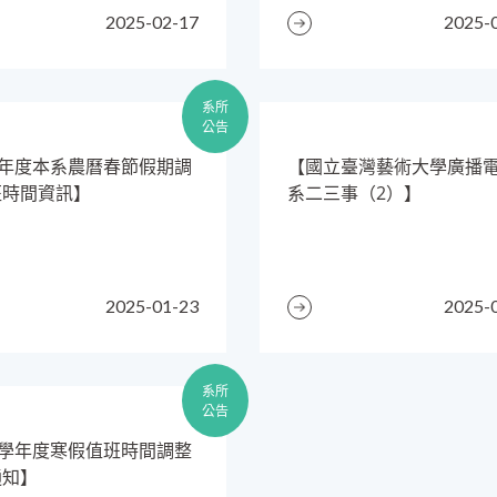
2025-02-17
2025-
系所
公告
14年度本系農曆春節假期調
【國立臺灣藝術大學廣播
班時間資訊】
系二三事（2）】
2025-01-23
2025-
系所
公告
3學年度寒假值班時間調整
通知】