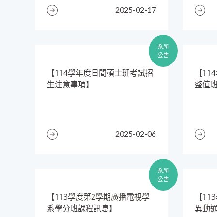
2025-02-17
系所
公告
【114學年度日間碩士班考試招
​【1
生注意事項】
整值
2025-02-06
系所
公告
【113學度第2學期廣播電視學
【11
系學分班課程訊息】
異動