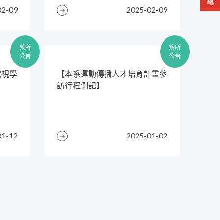
02-09
2025-02-09
系所
系所
公告
公告
電視學
​【本系運動傳播人才培育計畫參
訪行程側記】
01-12
2025-01-02