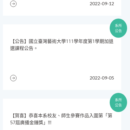
2022-09-12
系所
公告
​【公告】國立臺灣藝術大學111學年度第1學期加退
選課程公告。
2022-09-05
系所
公告
​【賀喜】恭喜本系校友、師生參賽作品入圍第「第
57屆廣播金鐘獎」!!!