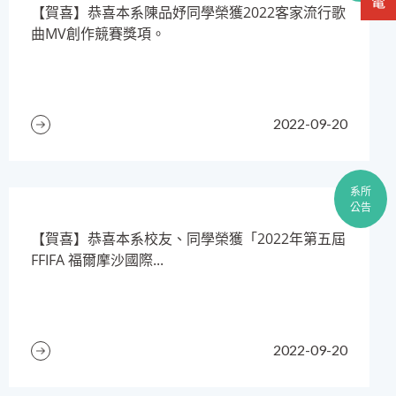
【賀喜】恭喜本系陳品妤同學榮獲2022客家流行歌
曲MV創作競賽獎項。
2022-09-20
系所
公告
【賀喜】恭喜本系校友、同學榮獲「2022年第五屆
FFIFA 福爾摩沙國際...
2022-09-20