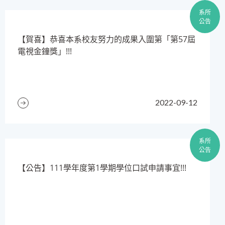
系所
公告
【賀喜】恭喜本系校友努力的成果入圍第「第57屆
電視金鐘獎」!!!
2022-09-12
系所
公告
【公告】111學年度第1學期學位口試申請事宜!!!