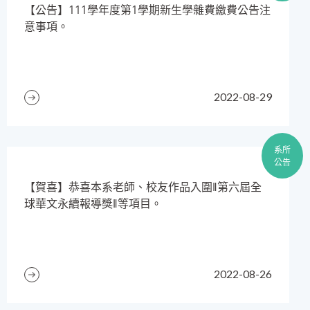
​【公告】111學年度第1學期新生學雜費繳費公告注
意事項。
2022-08-29
系所
公告
【賀喜】恭喜本系老師、校友作品入圍‖第六屆全
球華文永續報導獎‖等項目。
2022-08-26