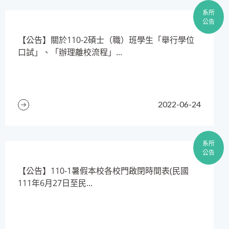
系所
公告
【公告】關於110-2碩士（職）班學生「舉行學位
口試」、「辦理離校流程」...
2022-06-24
系所
公告
​【公告】110-1暑假本校各校門啟閉時間表(民國
111年6月27日至民...