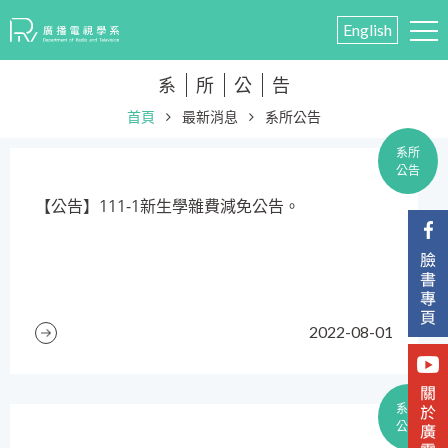
English
系
所
公
告
首頁
最新消息
系所公告
系所
公告
【公告】111-1新生學雜費減免公告。
2022-08-01
系所
公告