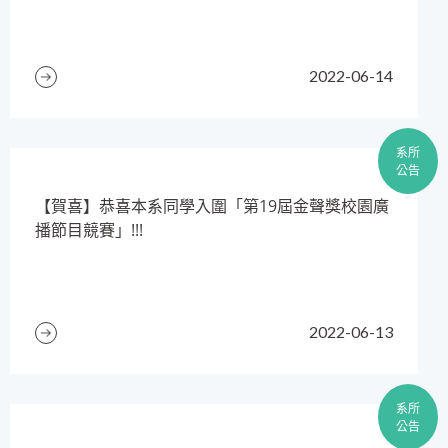
2022-06-14
系所
公告
【賀喜】恭喜本系同學入圍「第19屆金聲獎校園廣
播節目競賽」!!!
2022-06-13
系所
公告