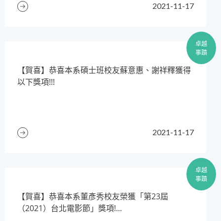
2021-11-17
卓越
事蹟
【賀喜】恭喜本系碩士班校友蘇意惠、謝祥釋獲得
以下獎項!!!
2021-11-17
卓越
事蹟
​【賀喜】恭喜本系董彥秀校友榮獲「第23屆
（2021）台北電影節」獎項!...