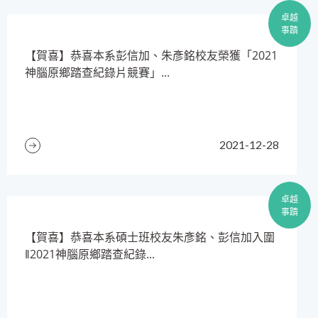
卓越
事蹟
【賀喜】恭喜本系彭信加、朱彥銘校友榮獲「2021
神腦原鄉踏查紀錄片競賽」...
2021-12-28
卓越
事蹟
​【賀喜】恭喜本系碩士班校友朱彥銘、彭信加入圍
‖2021神腦原鄉踏查紀錄...