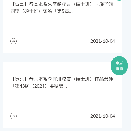
​【賀喜】恭喜本系朱彥銘校友（碩士班）、施子涵
同學（碩士班）榮獲「第5屆...
2021-10-04
卓越
事蹟
【賀喜】恭喜本系李宜珊校友（碩士班）作品榮獲
「第43屆（2021）金穗獎...
2021-10-04